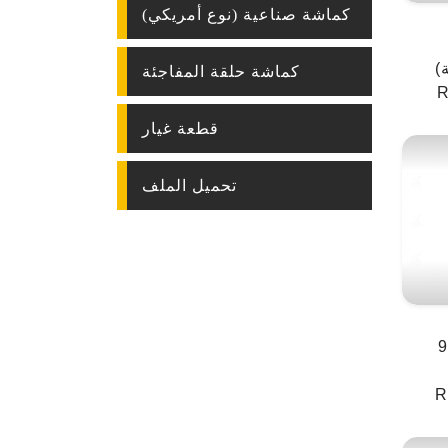
كماشة صناعية (نوع أمريكي)
)
كماشة حلقة المفاجئة
R
قطعة غيار
تحميل الملف
الاحتفاظ 90
R