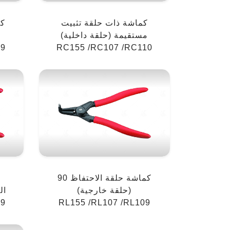
كماشة ذات حلقة تثبيت
مستقيمة (حلقة داخلية)
09
RC155 /RC107 /RC110
كماشة حلقة الاحتفاظ 90
(حلقة خارجية)
ال
09
RL155 /RL107 /RL109