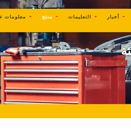
ent)
أخبار
التعليمات
منتج
معلومات عنا
ة