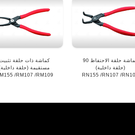
كماشة حلقة الاحتفاظ 90
كماشة ذات حلقة تثبيت
(حلقة داخلية)
مستقيمة (حلقة داخلية)
M155 /RM107 /RM109
RN155 /RN107 /RN1