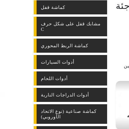
ئة
كماشة قفل
مشابك قفل على شكل حرف
C
كماشة الربط المحوري
أدوات السيارات
حسين
أدوات اللحام
أدوات الدراجات النارية
كماشة صناعية (نوع الاتحاد
الأوروبي)