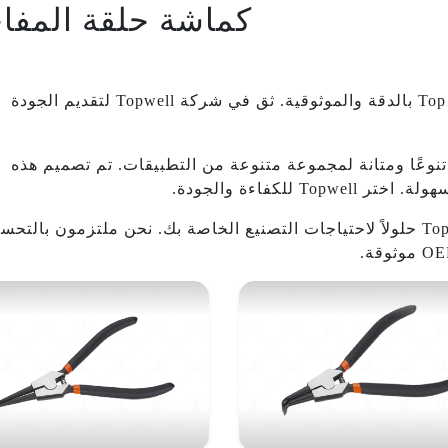
كماشة حلقة المفاج
تتميز كماشة الحلقة المفاجئة OEM من Top Wells بالدقة والموثوقية. ثق في شركة Topwell لتقديم الجودة
وفر كماشة الحلقة المستقيمة من Top Wells تنوعًا ومتانة لمجموعة متنوعة من التطبيقات. تم تصميم هذه
 للكفاءة والجودة.
توفر كماشة الحلقة المفاجئة OEM من Top Wells حلولاً لاحتياجات التصنيع الخاصة بك. نحن ملتزمون بالت