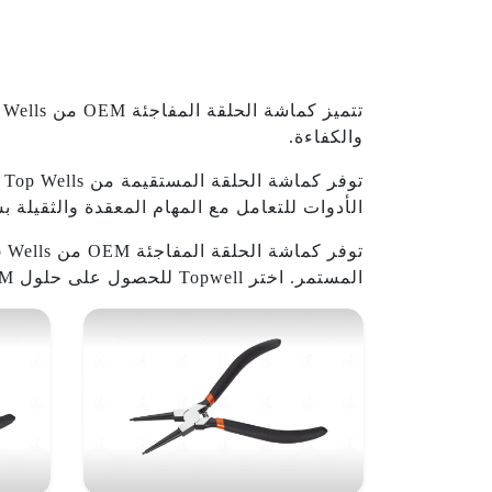
والكفاءة.
ت
الأدوات للتعامل مع المهام المعقدة والثقيلة بسهولة. اختر Topwell
المستمر. اختر Topwell للحصول على حلول OEM موثوقة.