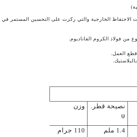
ة)
لقات الاحتفاظ الخارجية والتي ركزت على التحسين المستمر في 
ن فولاذ الكروم الفاناديوم.
طع العمل.
لبلاستيك.
نصيحة قطر.
وزن
ψ
1.4 ملم
110 جرام