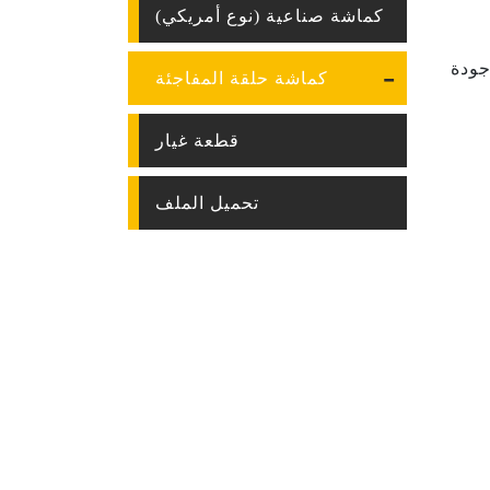
كماشة صناعية (نوع أمريكي)
جودة
كماشة حلقة المفاجئة
قطعة غيار
تحميل الملف