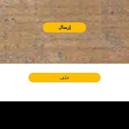
إرسال
خلف