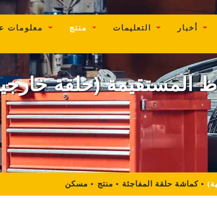
ent)
أخبار
التعليمات
منتج
معلومات عنا
ظ المستقيمة (حلقة خارجية
ة)
كماشة حلقة المفاجئة
منتج
مسكن