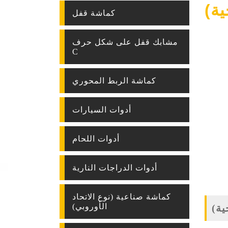
ة)
كماشة قفل
مشابك قفل على شكل حرف
C
كماشة الربط المحوري
أدوات السيارات
أدوات اللحام
أدوات الدراجات النارية
كماشة صناعية (نوع الاتحاد
الأوروبي)
ية)