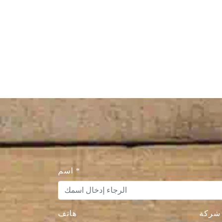
*
اسم
شركة
هاتف