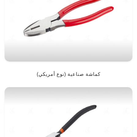
كماشة صناعية (نوع أمريكي)