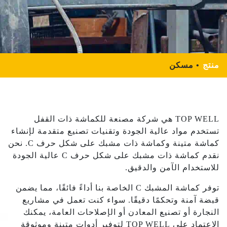
منتج
مسكن
TOP WELL هي شركة مصنعة للكماشة ذات القفل
تستخدم مواد عالية الجودة وتقنيات تصنيع متقدمة لإنشاء
كماشة متينة وكماشة ذات مشبك على شكل حرف C. نحن
نقدم كماشة ذات مشبك على شكل حرف C عالية الجودة
للاستخدام الآمن والدقيق.
توفر كماشة المشبك C الخاصة بنا أداءً فائقًا، مما يضمن
قبضة آمنة وتحكمًا دقيقًا. سواء كنت تعمل في مشاريع
النجارة أو تصنيع المعادن أو الإصلاحات العامة، يمكنك
الاعتماد على TOP WELL لتوفير أدوات متينة وموثوقة