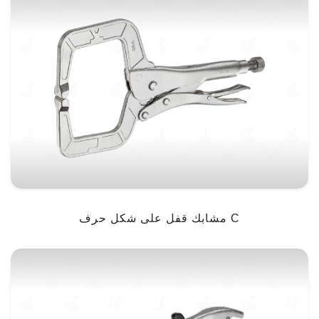
مشابك قفل على شكل حرف C