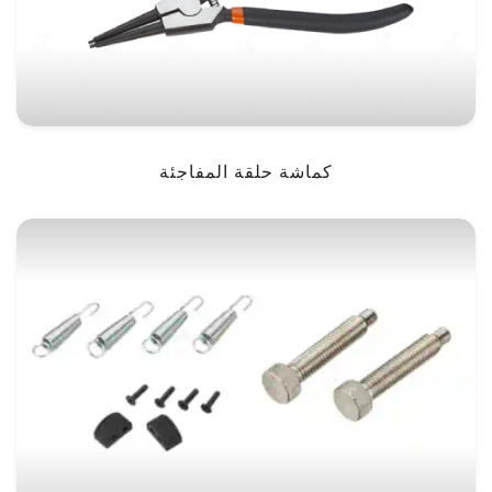
كماشة حلقة المفاجئة