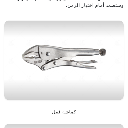
وستصمد أمام اختبار الزمن.
كماشة قفل