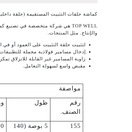
كماشة حلقات التثبيت المستقيمة (حلقة داخلية
TOP WELL هي شركة متخصصة في تصنيع 
والإنتاج. مثل المنتجات.
لتثبيت حلقة التثبيت على العمود أو في ا
إدخال مسامير فولاذية محملة للتطبيقات 
زاوية المسامير غير القابلة للانزلاق تمك
مقبض واسع لسهولة التعامل.
مواصفة
رقم
طول
وز
الصنف.
155
5 بوصة (140
90 جر