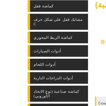
ة)
كماشة قفل
مشابك قفل على شكل حرف
C
كماشة الربط المحوري
أدوات السيارات
أدوات اللحام
أدوات الدراجات النارية
كماشة صناعية (نوع الاتحاد
الأوروبي)
يت)