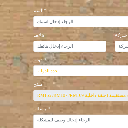
*
اسم
شركة
هاتف
*
دولة
منتج
*
رسالة