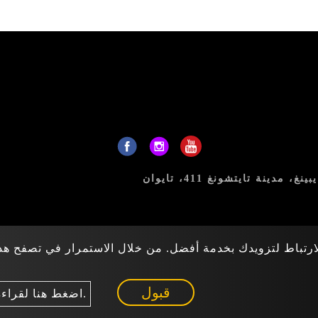
رتباط لتزويدك بخدمة أفضل. من خلال الاستمرار في تصفح هذا
 Top Well Tools Industrial Co., Ltd. All rights reserved.
Att
قبول
اضغط هنا لقراءة سياسة ملفات تعريف الارتباط الخاصة بنا.
sales@topwell-tools.com