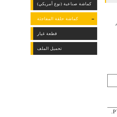
كماشة صناعية (نوع أمريكي)
كماشة حلقة المفاجئة
قطعة غيار
تحميل الملف