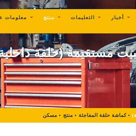
ent)
أخبار
التعليمات
منتج
معلومات عنا
يت مستقيمة (حلقة داخلية
)
كماشة حلقة المفاجئة
منتج
مسكن