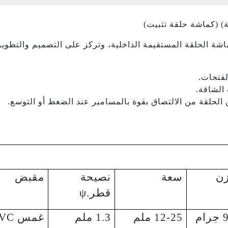
) (كماشة حلقة تثبيت)
كماشة الحلقة المستقيمة الداخلية، وتركز على التصميم والتطوير
لفتحات.
الشاقة.
ن الحلقة من الالتصاق بقوة بالمسامير عند الضغط أو التوسع.
ن
سعة
نصيحة
مقبض
قطر.ψ
ام
12-25 ملم
1.3 ملم
غمس PVC.