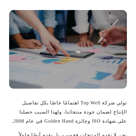
تولي شركة Top Well اهتمامًا خاصًا بكل تفاصيل
الإنتاج لضمان جودة منتجاتنا، ولهذا السبب حصلنا
على شهادة ISO وجائزة Golden Hand في عام 2008.
نحن لا نقدم المنتجات فحسب، بل نقدم أيضًا حلولاً