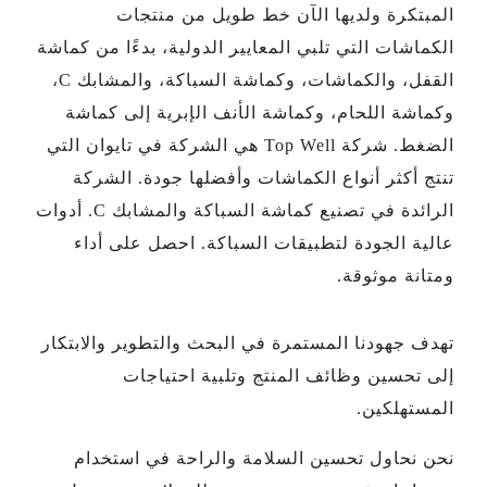
المبتكرة ولديها الآن خط طويل من منتجات
الكماشات التي تلبي المعايير الدولية، بدءًا من كماشة
القفل، والكماشات، وكماشة السباكة، والمشابك C،
وكماشة اللحام، وكماشة الأنف الإبرية إلى كماشة
الضغط. شركة Top Well هي الشركة في تايوان التي
تنتج أكثر أنواع الكماشات وأفضلها جودة. الشركة
الرائدة في تصنيع كماشة السباكة والمشابك C. أدوات
عالية الجودة لتطبيقات السباكة. احصل على أداء
ومتانة موثوقة.
تهدف جهودنا المستمرة في البحث والتطوير والابتكار
إلى تحسين وظائف المنتج وتلبية احتياجات
المستهلكين.
نحن نحاول تحسين السلامة والراحة في استخدام