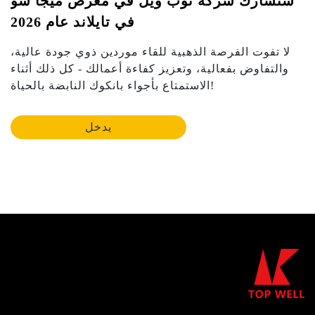
ستشارك شركة توب ويل في معرض ميجا شو
في تايلاند عام 2026
لا تفوت الفرصة الذهبية للقاء موردين ذوي جودة عالية،
والتفاوض بفعالية، وتعزيز كفاءة أعمالك - كل ذلك أثناء
الاستمتاع بأجواء بانكوك النابضة بالحياة!
يدخل