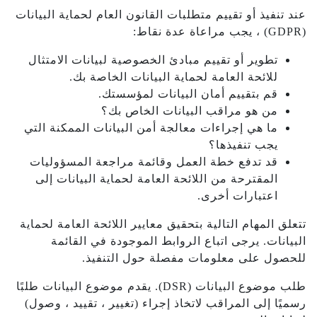
عند تنفيذ أو تقييم متطلبات القانون العام لحماية البيانات
(GDPR) ، يجب مراعاة عدة نقاط:
تطوير أو تقييم مبادئ الخصوصية لبيانات الامتثال
للائحة العامة لحماية البيانات الخاصة بك.
قم بتقييم أمان البيانات لمؤسستك.
من هو مراقب البيانات الخاص بك؟
ما هي إجراءات معالجة أمن البيانات الممكنة التي
يجب تنفيذها؟
قد تدفع خطة العمل وقائمة مراجعة المسؤوليات
المقترحة من اللائحة العامة لحماية البيانات إلى
اعتبارات أخرى.
تتعلق المهام التالية بتحقيق معايير اللائحة العامة لحماية
البيانات. يرجى اتباع الروابط الموجودة في القائمة
للحصول على معلومات مفصلة حول التنفيذ.
طلب موضوع البيانات (DSR). يقدم موضوع البيانات طلبًا
رسميًا إلى المراقب لاتخاذ إجراء (تغيير ، تقييد ، وصول)