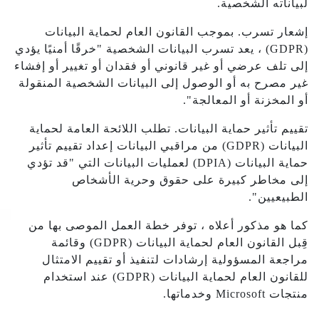
لبياناته الشخصية.
إشعار تسرب. بموجب القانون العام لحماية البيانات
(GDPR) ، يعد تسرب البيانات الشخصية "خرقًا أمنيًا يؤدي
إلى تلف عرضي أو غير قانوني أو فقدان أو تغيير أو إفشاء
غير مصرح به أو الوصول إلى البيانات الشخصية المنقولة
أو المخزنة أو المعالجة".
تقييم تأثير حماية البيانات. تطلب اللائحة العامة لحماية
البيانات (GDPR) من مراقبي البيانات إعداد تقييم تأثير
حماية البيانات (DPIA) لعمليات البيانات التي "قد تؤدي
إلى مخاطر كبيرة على حقوق وحرية الأشخاص
الطبيعيين".
كما هو مذكور أعلاه ، توفر خطة العمل الموصى بها من
قِبل القانون العام لحماية البيانات (GDPR) وقائمة
مراجعة المسؤولية إرشادات لتنفيذ أو تقييم الامتثال
للقانون العام لحماية البيانات (GDPR) عند استخدام
منتجات Microsoft وخدماتها.