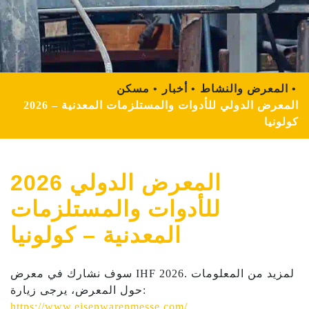
المعرض والنشاط
أخبار
مسكن
2026 المعرض الدولي للأدوات والمستلزمات المعدنية –
كولونيا
2026 المعرض الدولي
للأدوات والمستلزمات
المعدنية – كولونيا
سوف نشارك في معرض IHF 2026. لمزيد من المعلومات
حول المعرض، يرجى زيارة:
https://www.eisenwarenmesse.com/