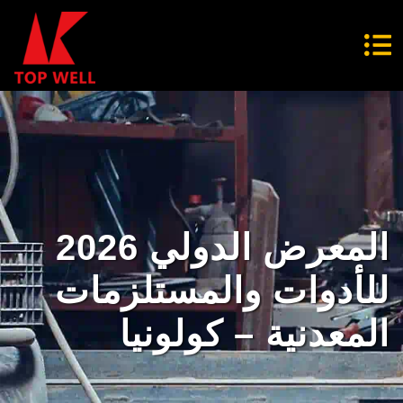
2026 المعرض الدولي
للأدوات والمستلزمات
المعدنية – كولونيا