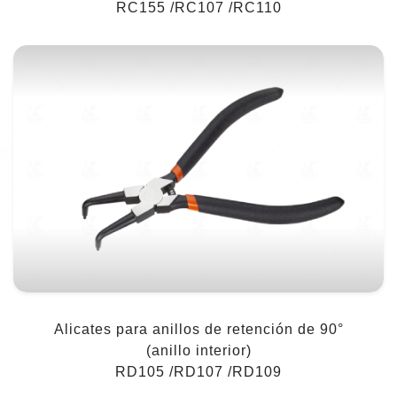
RC155 /RC107 /RC110
Alicates para anillos de retención de 90°
(anillo interior)
RD105 /RD107 /RD109