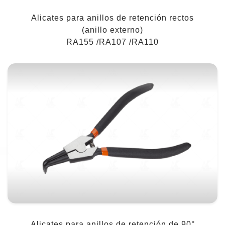
Alicates para anillos de retención rectos
(anillo externo)
RA155 /RA107 /RA110
Alicates para anillos de retención de 90°