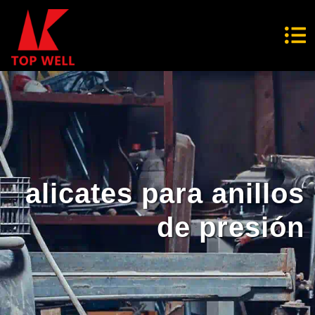
alicates para anillos
de presión