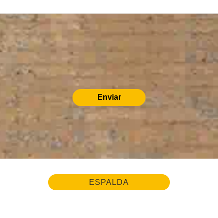
Enviar
ESPALDA