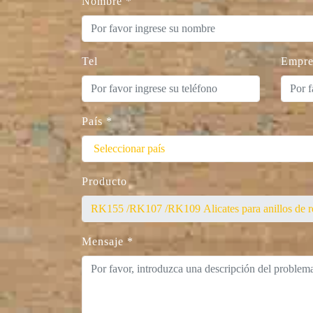
Nombre
*
Tel
Empre
País
*
Producto
Mensaje
*