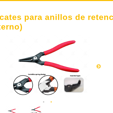
icates para anillos de retenc
terno)