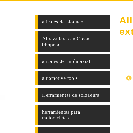
Al
alicates de bloqueo
ex
Abrazaderas en C con
bloqueo
alicates de unión axial
automotive tools
Herramientas de soldadura
herramientas para
motocicletas