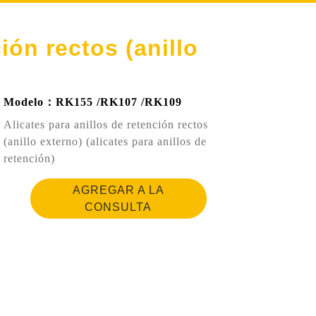
ión rectos (anillo
Modelo：RK155 /RK107 /RK109
Alicates para anillos de retención rectos
(anillo externo) (alicates para anillos de
retención)
AGREGAR A LA
CONSULTA