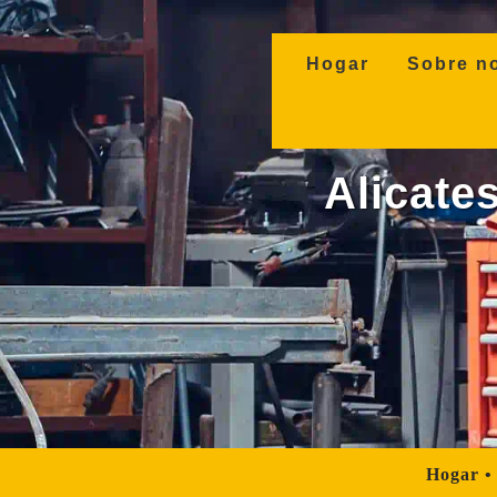
(current)
Hogar
Sobre n
Alicates
Hogar