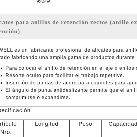
ención)
ELL es un fabricante profesional de alicates para anill
tado fabricando una amplia gama de productos durante
Para colocar el anillo de retención en el eje o en los o
Resorte oculto para facilitar el trabajo repetitive.
Inserción de puntas de acero para cojinetes para apl
El ángulo de punta antideslizante permite que el anil
comprimirse o expandirse.
ecificación
rtículo
Longitud
Peso
Capacida
Nro.