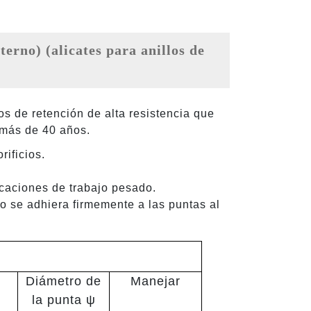
os de retención de alta resistencia que
 más de 40 años.
rificios.
icaciones de trabajo pesado.
lo se adhiera firmemente a las puntas al
d
Diámetro de
Manejar
la punta ψ