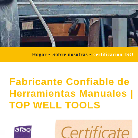
Hogar
Sobre nosotras
certificación ISO
Fabricante Confiable de
Herramientas Manuales |
TOP WELL TOOLS