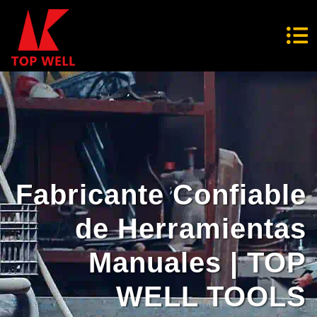
Fabricante Confiable
de Herramientas
Manuales | TOP
WELL TOOLS