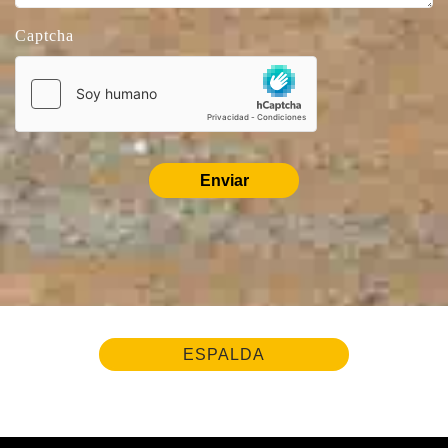
Captcha
Enviar
ESPALDA