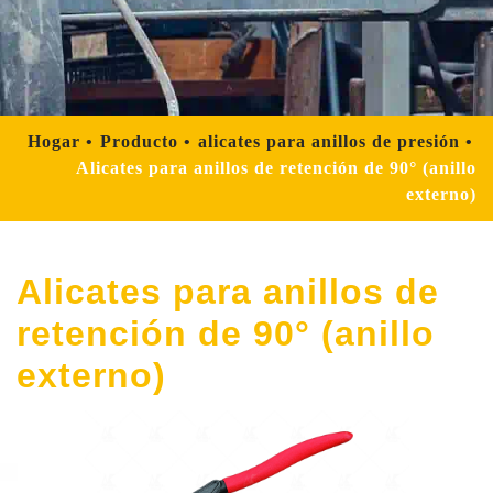
Hogar
Producto
alicates para anillos de presión
Alicates para anillos de retención de 90° (anillo
externo)
Alicates para anillos de
retención de 90° (anillo
externo)