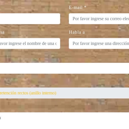
E-mail
*
sa
Habla a