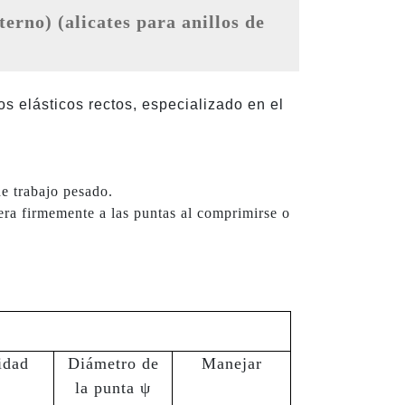
s elásticos rectos, especializado en el
de trabajo pesado.
iera firmemente a las puntas al comprimirse o
idad
Diámetro de
Manejar
la punta ψ