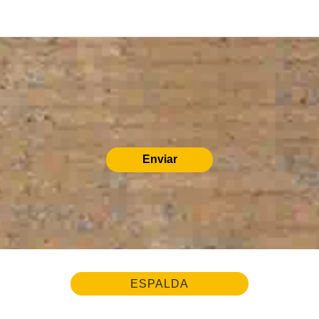
Enviar
ESPALDA