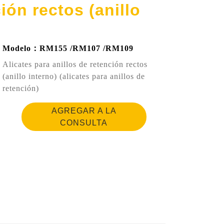
ión rectos (anillo
Modelo：RM155 /RM107 /RM109
Alicates para anillos de retención rectos
(anillo interno) (alicates para anillos de
retención)
AGREGAR A LA
CONSULTA