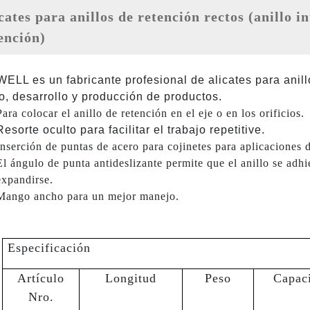
ención)
ELL es un fabricante profesional de alicates para anillo
o, desarrollo y producción de productos.
Para colocar el anillo de retención en el eje o en los orificios.
Resorte oculto para facilitar el trabajo repetitive.
Inserción de puntas de acero para cojinetes para aplicaciones 
El ángulo de punta antideslizante permite que el anillo se adh
expandirse.
Mango ancho para un mejor manejo.
Especificación
Artículo
Longitud
Peso
Capac
Nro.