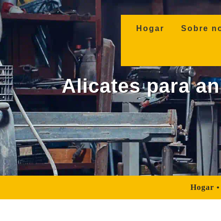
(current)
Hogar
Sobre n
Alicates para ani
Hogar