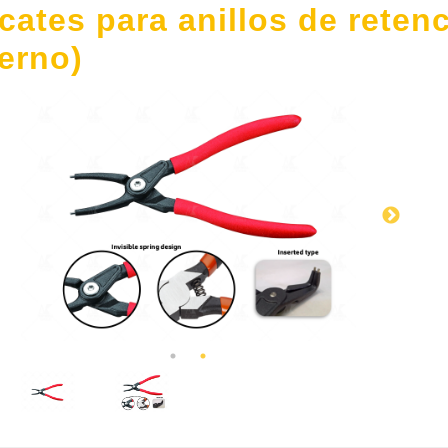
icates para anillos de retenc
terno)