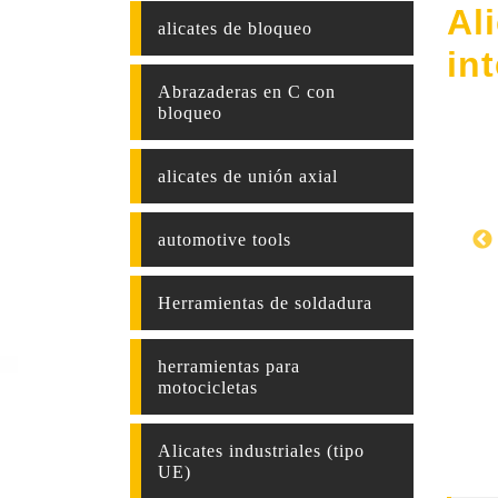
Al
alicates de bloqueo
in
Abrazaderas en C con
bloqueo
alicates de unión axial
automotive tools
Herramientas de soldadura
herramientas para
motocicletas
Alicates industriales (tipo
UE)