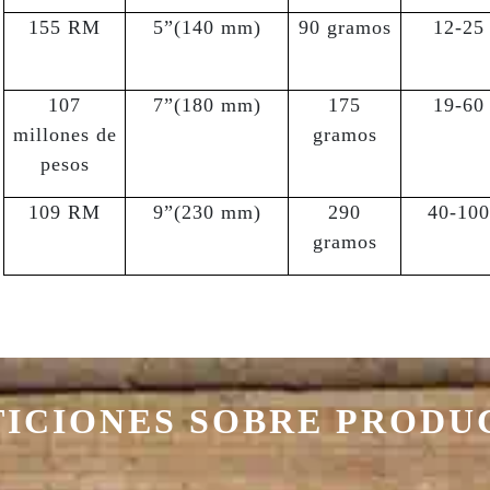
155 RM
5”(140 mm)
90 gramos
12-25
107
7”(180 mm)
175
19-60
millones de
gramos
pesos
109 RM
9”(230 mm)
290
40-10
gramos
TICIONES SOBRE PRODU