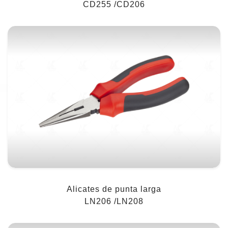
CD255 /CD206
Alicates de punta larga
LN206 /LN208