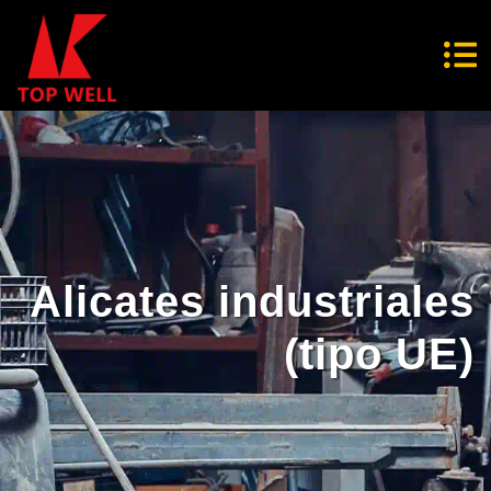
Alicates industriales
(tipo UE)