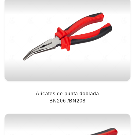
Alicates de punta doblada
BN206 /BN208