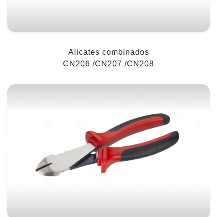
Alicates combinados
CN206 /CN207 /CN208