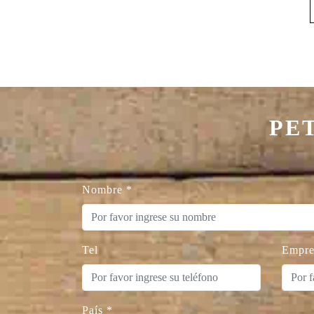
PE
Nombre
*
Tel
Empre
País
*