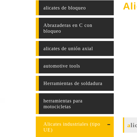
Al
alicates de bloqueo
Abrazaderas en C con
bloqueo
alicates de unión axial
automotive tools
Herramientas de soldadura
herramientas para
motocicletas
Alicates industriales (tipo
al
UE)