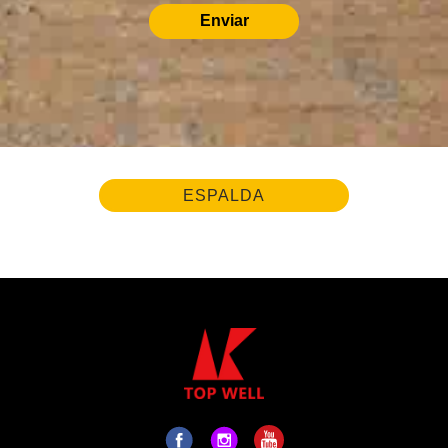
Enviar
ESPALDA