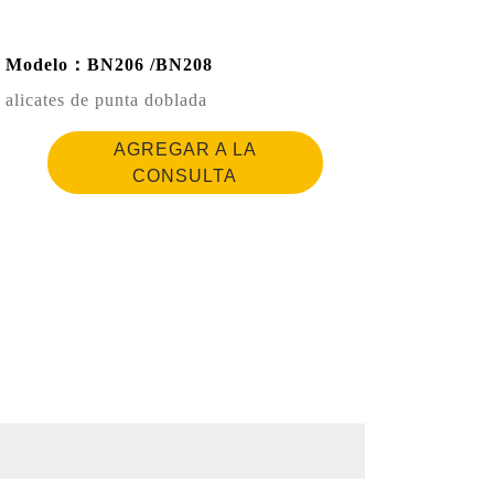
Modelo：BN206 /BN208
alicates de punta doblada
AGREGAR A LA
CONSULTA