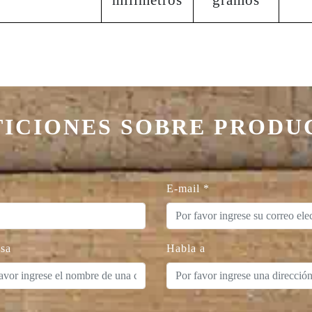
TICIONES SOBRE PRODU
E-mail
*
sa
Habla a