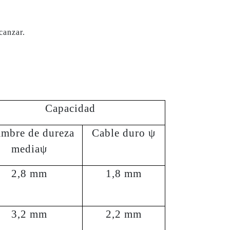
canzar.
Capacidad
mbre de dureza
Cable duro ψ
mediaψ
2,8 mm
1,8 mm
3,2 mm
2,2 mm