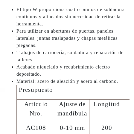
El tipo W proporciona cuatro puntos de soldadura
continuos y alineados sin necesidad de retirar la
herramienta.
Para utilizar en aberturas de puertas, paneles
laterales, juntas traslapadas y chapas metálicas
plegadas.
Trabajos de carrocería, soldadura y reparación de
talleres.
Acabado niquelado y
recubrimiento electro
depositado.
Material: acero de aleación y acero al carbono.
Presupuesto
Artículo
Ajuste de
Longitud
P
Nro.
mandíbula
AC108
0-10 mm
200