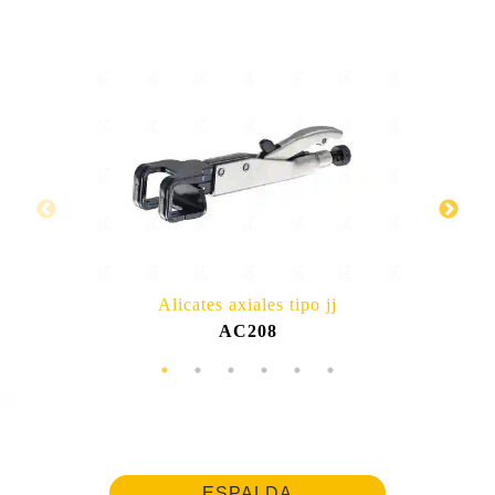
Alicates axiales tipo jj
AC208
ESPALDA