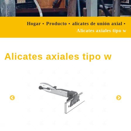
Hogar
Producto
alicates de unión axial
Alicates axiales tipo w
Alicates axiales tipo w