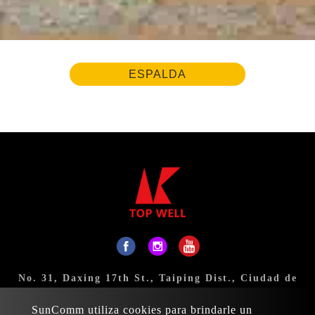
ESPALDA
No. 31, Daxing 17th St., Taiping Dist., Ciudad de
Taichung 411, Taiwán
SunComm utiliza cookies para brindarle un