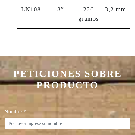
LN108
8”
220
3,2 mm
gramos
PETICIONES SOBRE
PRODUCTO
Nombre
*