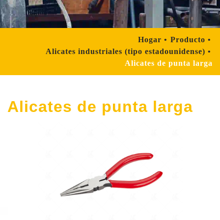
Hogar
Producto
Alicates industriales (tipo estadounidense)
Alicates de punta larga
Alicates de punta larga