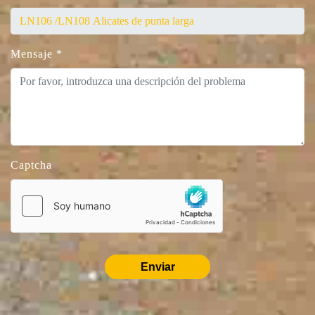
Mensaje
*
Captcha
Enviar