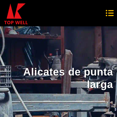
Alicates de punta
larga