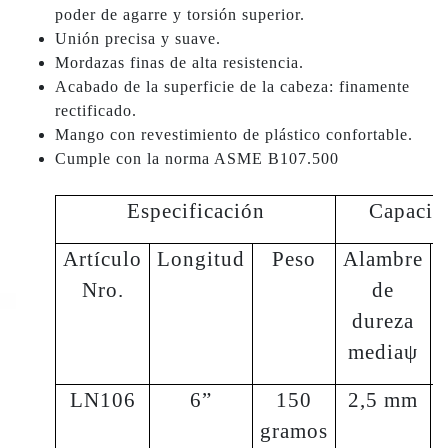
poder de agarre y torsión superior.
Unión precisa y suave.
Mordazas finas de alta resistencia.
Acabado de la superficie de la cabeza: finamente
rectificado.
Mango con revestimiento de plástico confortable.
Cumple con la norma ASME B107.500
Especificación
Capacid
Artículo
Longitud
Peso
Alambre
Nro.
de
dureza
mediaψ
LN106
6”
150
2,5 mm
gramos