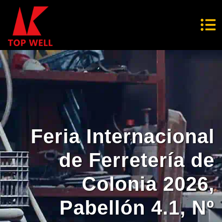
Feria Internacional
de Ferretería de
Colonia 2026,
Pabellón 4.1, Nº