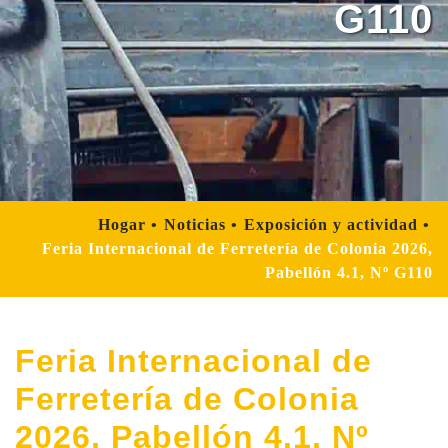
G110
Hogar
Noticias
Exposición y actividad
Feria Internacional de Ferretería de Colonia 2026,
Pabellón 4.1, Nº G110
Feria Internacional de
Ferretería de Colonia
2026, Pabellón 4.1, Nº