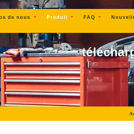
os de nous
Produit
FAQ
Nouvel
téléchar
Ac