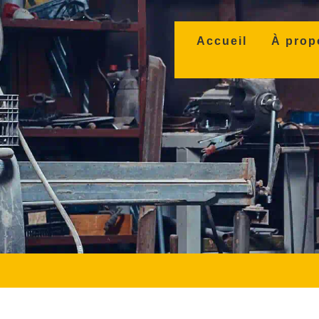
(current)
Accueil
À prop