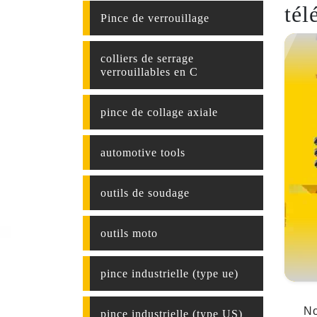
tél
Pince de verrouillage
colliers de serrage
verrouillables en C
pince de collage axiale
automotive tools
outils de soudage
outils moto
pince industrielle (type ue)
No
pince industrielle (type US)