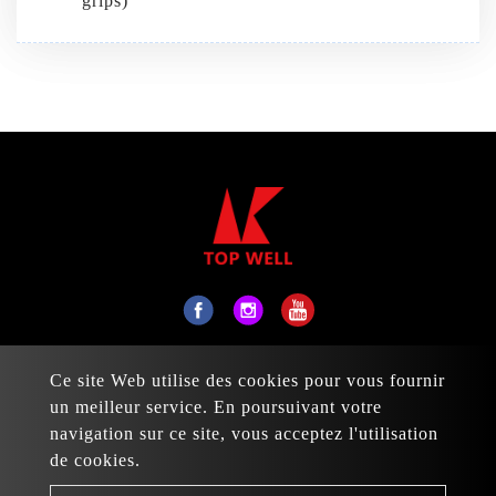
grips)
No. 31, Daxing 17th St., Taiping Dist., Taichung
Ce site Web utilise des cookies pour vous fournir
City 411, Taiwan
un meilleur service. En poursuivant votre
Courrier :
sales@topwell-tools.com
navigation sur ce site, vous acceptez l'utilisation
de cookies.
TÉL :
+886-4-23926088