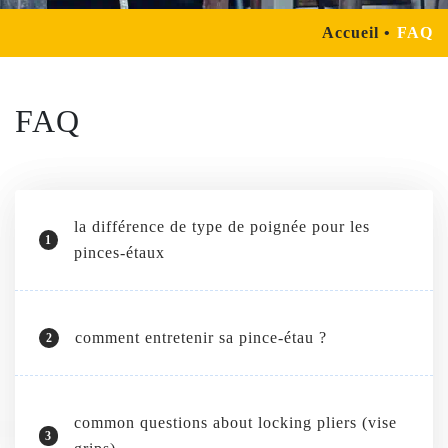
Accueil
FAQ
FAQ
la différence de type de poignée pour les
1
pinces-étaux
comment entretenir sa pince-étau ?
2
common questions about locking pliers (vise
3