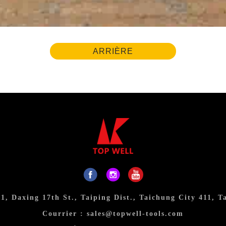
ARRIÈRE
31, Daxing 17th St., Taiping Dist., Taichung City 411, T
Courrier :
sales@topwell-tools.com