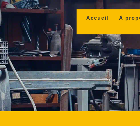
(current)
Accueil
À prop