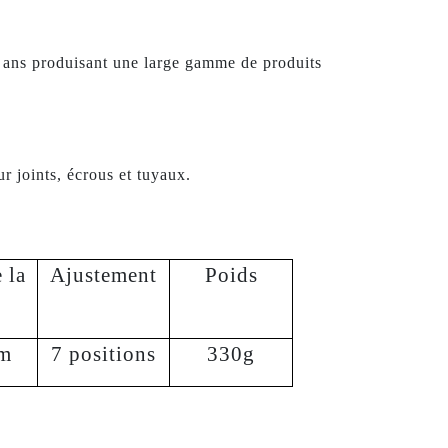
 ans produisant une large gamme de produits
r joints, écrous et tuyaux.
 la
Ajustement
Poids
m
7 positions
330g