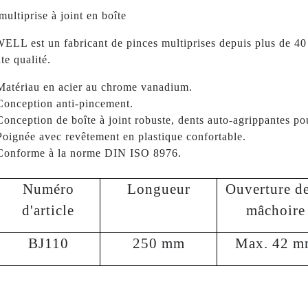
multiprise à joint en boîte
LL est un fabricant de pinces multiprises depuis plus de 40
te qualité.
Matériau en acier au chrome vanadium.
Conception anti-pincement.
Conception de boîte à joint robuste, dents auto-agrippantes pou
Poignée avec revêtement en plastique confortable.
Conforme à la norme DIN ISO 8976.
Numéro
Longueur
Ouverture de
d'article
mâchoire
BJ110
250 mm
Max. 42 m