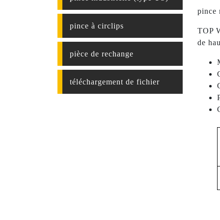
pince 
pince à circlips
TOP WE
de hau
pièce de rechange
téléchargement de fichier