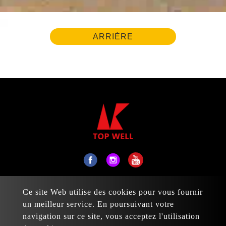
ARRIÈRE
No. 31, Daxing 17th St., Taiping Dist., Taichung
Ce site Web utilise des cookies pour vous fournir
City 411, Taiwan
un meilleur service. En poursuivant votre
Courrier :
sales@topwell-tools.com
navigation sur ce site, vous acceptez l'utilisation