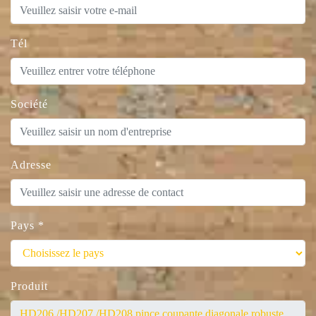
Tél
Société
Adresse
Pays
*
Produit