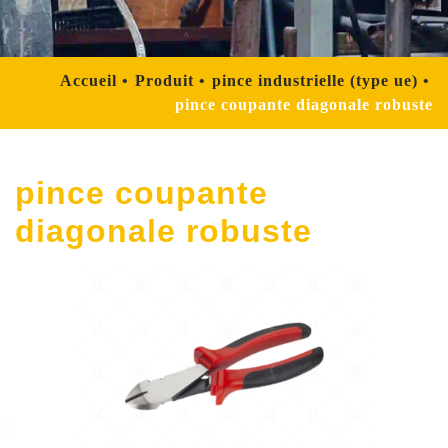
Accueil
Produit
pince industrielle (type ue)
pince coupante diagonale robuste
pince coupante
diagonale robuste