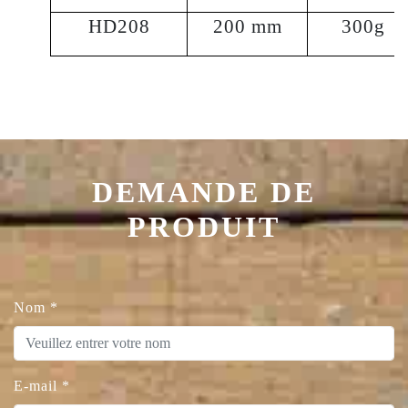
HD208
200 mm
300g
DEMANDE DE
PRODUIT
Nom
*
E-mail
*