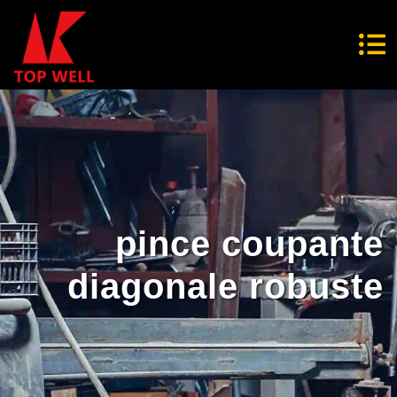
pince coupante
diagonale robuste