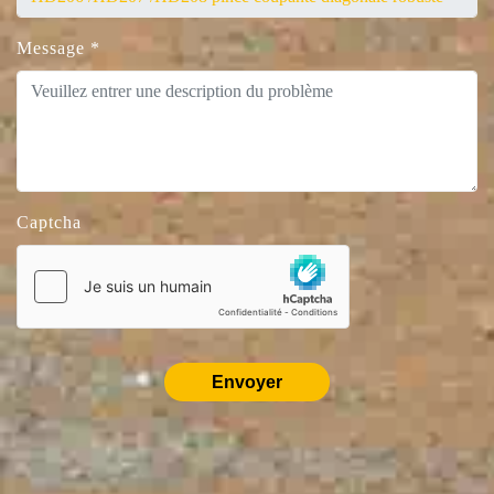
Message
*
Captcha
Envoyer