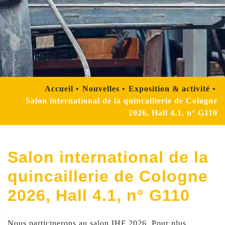
Accueil
Nouvelles
Exposition & activité
Salon international de la quincaillerie de Cologne
2026, Hall 4.1, n° G110
Salon international de la
quincaillerie de Cologne
2026, Hall 4.1, n° G110
Nous participerons au salon IHF 2026. Pour plus