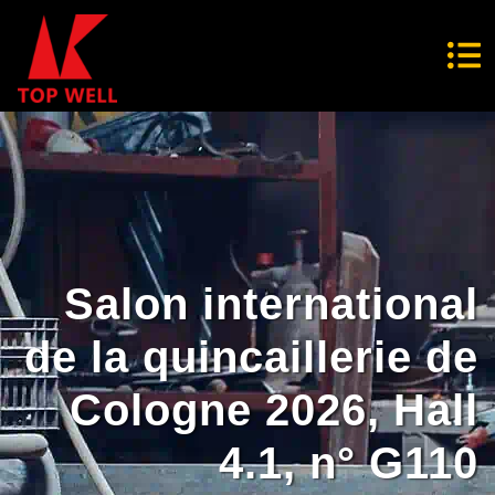
Salon international
de la quincaillerie de
Cologne 2026, Hall
4.1, n° G110